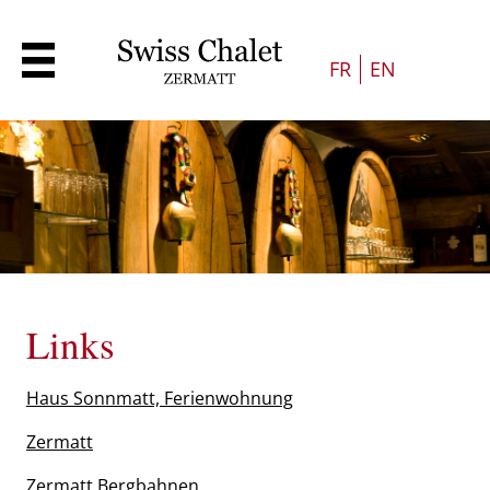
FR
EN
Links
Haus Sonnmatt, Ferienwohnung
Zermatt
Zermatt Bergbahnen