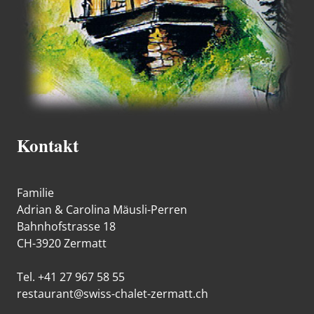
Kontakt
Familie
Adrian & Carolina Mäusli-Perren
Bahnhofstrasse 18
CH-3920 Zermatt
Tel. +41 27 967 58 55
restaurant@swiss-chalet-zermatt.ch